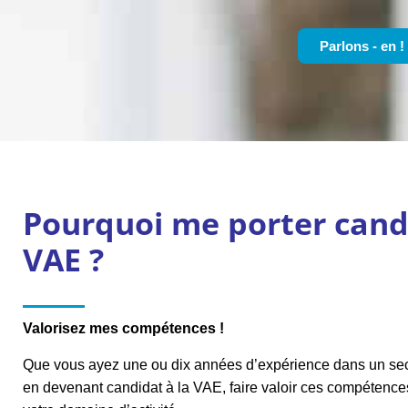
Parlons - en !
Pourquoi me porter candi
VAE ?
Valorisez mes compétences !
Que vous ayez une ou dix années d’expérience dans un sec
en devenant candidat à la VAE, faire valoir ces compétenc