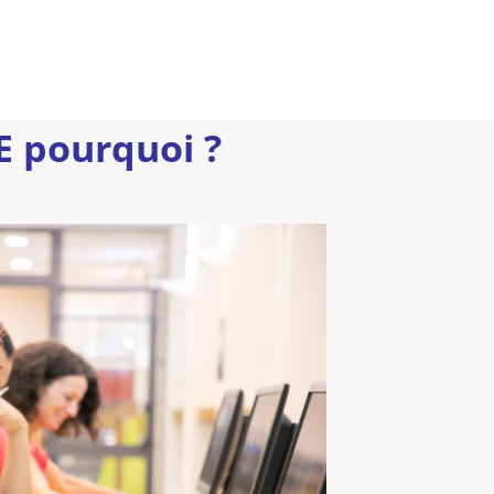
E pourquoi ?