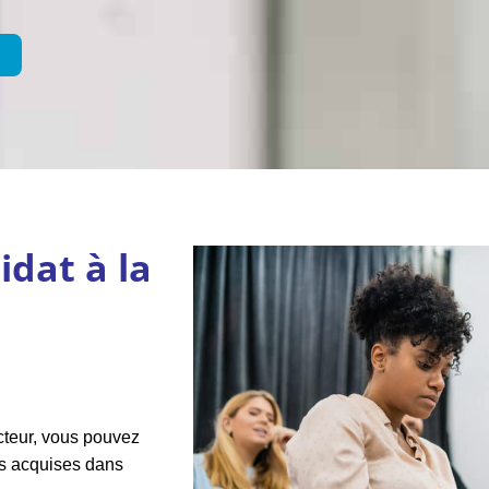
dat à la
teur, vous pouvez
es acquises dans