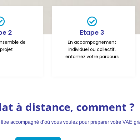
pe 2
Etape 3
ensemble de
En accompagnement
projet
individuel ou collectif,
entamez votre parcours
dat à distance, comment ?
être accompagné d’où vous voulez pour préparer votre VAE grâc