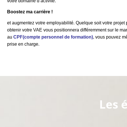
votre domaine d’activité.
Boostez ma carrière !
et augmentez votre employabilité. Quelque soit votre projet 
obtenir votre VAE vous positionnera différemment sur le mar
au
CPF(compte personnel de formation)
, vous pouvez m
prise en charge.
Les 