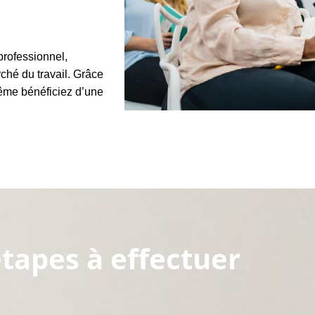
professionnel,
ché du travail. Grâce
ême bénéficiez d’une
étapes à effectuer