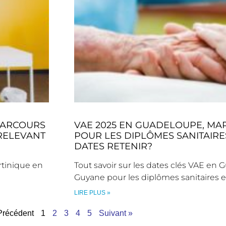
 PARCOURS
VAE 2025 EN GUADELOUPE, MA
 RELEVANT
POUR LES DIPLÔMES SANITAIRE
DATES RETENIR?
rtinique en
Tout savoir sur les dates clés VAE en
Guyane pour les diplômes sanitaires 
LIRE PLUS »
Précédent
1
2
3
4
5
Suivant »