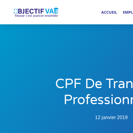
ACCUEIL
EMPL
CPF De Tran
Profession
12 janvier 2019