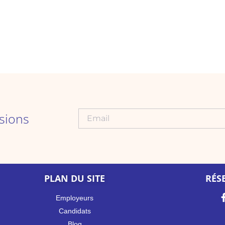
ns​​​​
PLAN DU SITE
RÉS
Employeurs
Candidats
Blog