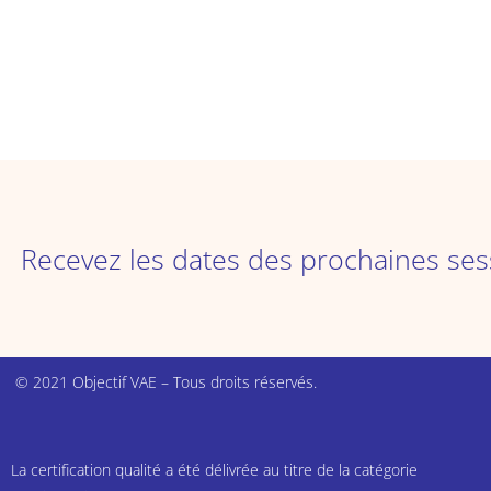
Recevez les dates des prochaines sessio
© 2021 Objectif VAE – Tous droits réservés.
La certification qualité a été délivrée au titre de la catégorie