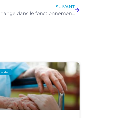
SUIVANT
Ce qui change dans le fonctionnement du compte personnel de formation (CPF)
ualité