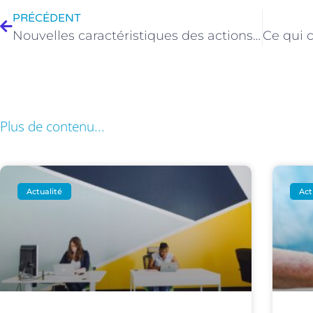
PRÉCÉDENT
Nouvelles caractéristiques des actions de formation
Plus de contenu...
Actualité
Act