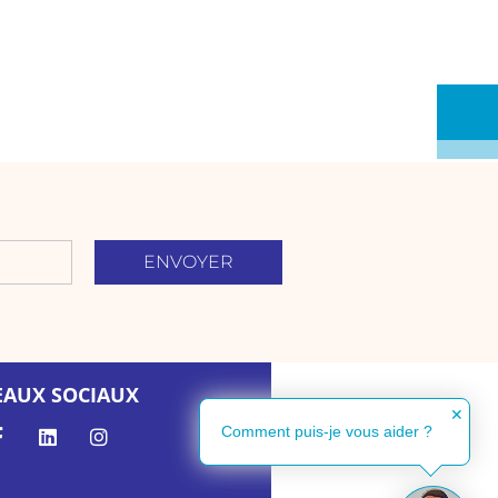
ENVOYER
EAUX SOCIAUX
✕
Comment puis-je vous aider ?