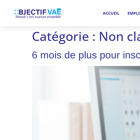
ACCUEIL
EMPL
Catégorie :
Non cl
6 mois de plus pour ins