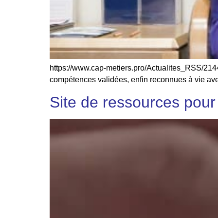
https://www.cap-metiers.pro/Actualites_RSS/2144
compétences validées, enfin reconnues à vie avec
Site de ressources pour 