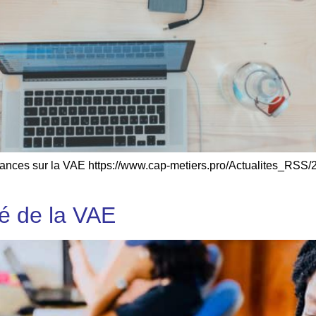
ssances sur la VAE https://www.cap-metiers.pro/Actualites_RSS
é de la VAE