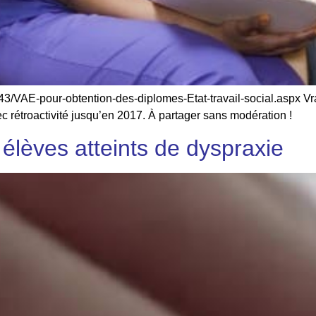
3/VAE-pour-obtention-des-diplomes-Etat-travail-social.aspx Vr
 rétroactivité jusqu’en 2017. À partager sans modération !
élèves atteints de dyspraxie