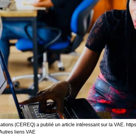
cations (CEREQ) a publié un article intéressant sur la VAE. https
Autres liens VAE