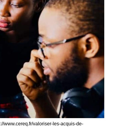
://www.cereq.fr/valoriser-les-acquis-de-