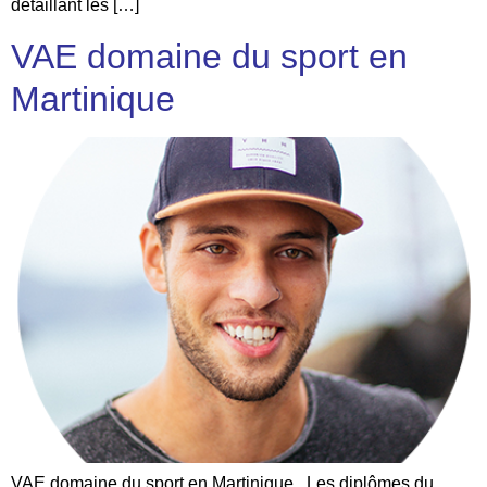
détaillant les […]
VAE domaine du sport en
Martinique
VAE domaine du sport en Martinique Les diplômes du