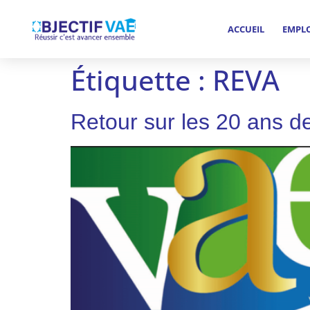
ACCUEIL
EMPL
Étiquette :
REVA
Retour sur les 20 ans d