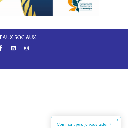
EAUX SOCIAUX
✕
Comment puis-je vous aider ?