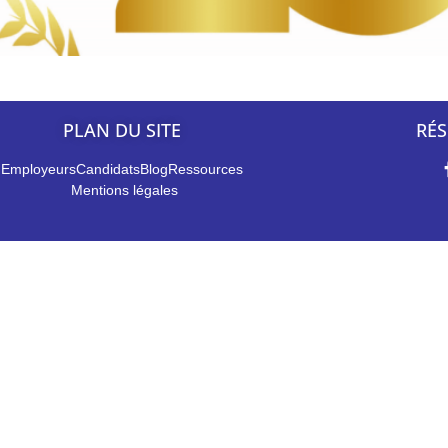
PLAN DU SITE
RÉS
Employeurs
Candidats
Blog
Ressources
Mentions légales