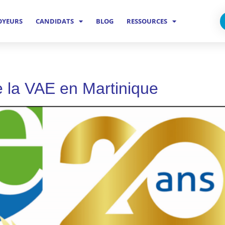
OYEURS
CANDIDATS
BLOG
RESSOURCES
e la VAE en Martinique