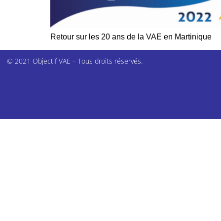
Retour sur les 20 ans de la VAE en Martinique
© 2021 Objectif VAE – Tous droits réservés.